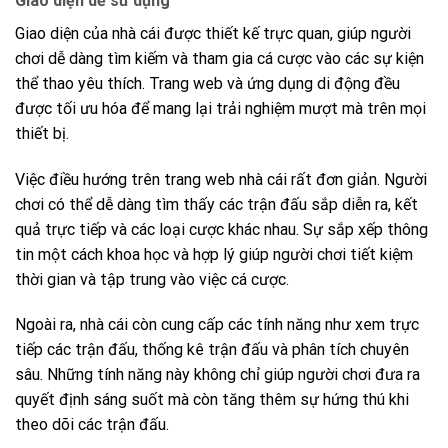
Giao diện dễ sử dụng
Giao diện của nhà cái được thiết kế trực quan, giúp người
chơi dễ dàng tìm kiếm và tham gia cá cược vào các sự kiện
thể thao yêu thích. Trang web và ứng dụng di động đều
được tối ưu hóa để mang lại trải nghiệm mượt mà trên mọi
thiết bị.
Việc điều hướng trên trang web nhà cái rất đơn giản. Người
chơi có thể dễ dàng tìm thấy các trận đấu sắp diễn ra, kết
quả trực tiếp và các loại cược khác nhau. Sự sắp xếp thông
tin một cách khoa học và hợp lý giúp người chơi tiết kiệm
thời gian và tập trung vào việc cá cược.
Ngoài ra, nhà cái còn cung cấp các tính năng như xem trực
tiếp các trận đấu, thống kê trận đấu và phân tích chuyên
sâu. Những tính năng này không chỉ giúp người chơi đưa ra
quyết định sáng suốt mà còn tăng thêm sự hứng thú khi
theo dõi các trận đấu.