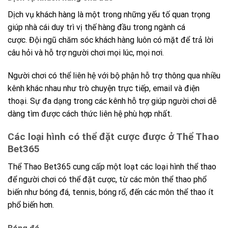
Dịch vụ khách hàng là một trong những yếu tố quan trọng
giúp nhà cái duy trì vị thế hàng đầu trong ngành cá
cược. Đội ngũ chăm sóc khách hàng luôn có mặt để trả lời
câu hỏi và hỗ trợ người chơi mọi lúc, mọi nơi.
Người chơi có thể liên hệ với bộ phận hỗ trợ thông qua nhiều
kênh khác nhau như trò chuyện trực tiếp, email và điện
thoại. Sự đa dạng trong các kênh hỗ trợ giúp người chơi dễ
dàng tìm được cách thức liên hệ phù hợp nhất.
Các loại hình có thể đặt cược được ở Thể Thao
Bet365
Thể Thao Bet365 cung cấp một loạt các loại hình thể thao
để người chơi có thể đặt cược, từ các môn thể thao phổ
biến như bóng đá, tennis, bóng rổ, đến các môn thể thao ít
phổ biến hơn.