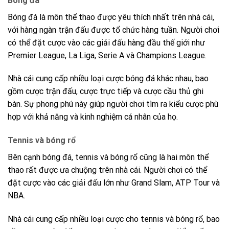
Bóng đá
Bóng đá là môn thể thao được yêu thích nhất trên nhà cái,
với hàng ngàn trận đấu được tổ chức hàng tuần. Người chơi
có thể đặt cược vào các giải đấu hàng đầu thế giới như
Premier League, La Liga, Serie A và Champions League.
Nhà cái cung cấp nhiều loại cược bóng đá khác nhau, bao
gồm cược trận đấu, cược trực tiếp và cược cầu thủ ghi
bàn. Sự phong phú này giúp người chơi tìm ra kiểu cược phù
hợp với khả năng và kinh nghiệm cá nhân của họ.
Tennis và bóng rổ
Bên cạnh bóng đá, tennis và bóng rổ cũng là hai môn thể
thao rất được ưa chuộng trên nhà cái. Người chơi có thể
đặt cược vào các giải đấu lớn như Grand Slam, ATP Tour và
NBA.
Nhà cái cung cấp nhiều loại cược cho tennis và bóng rổ, bao