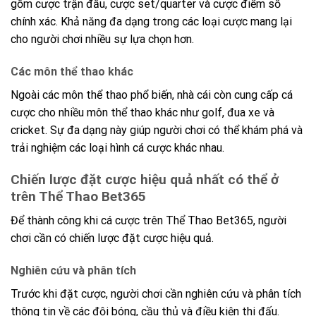
gồm cược trận đấu, cược set/quarter và cược điểm số
chính xác. Khả năng đa dạng trong các loại cược mang lại
cho người chơi nhiều sự lựa chọn hơn.
Các môn thể thao khác
Ngoài các môn thể thao phổ biến, nhà cái còn cung cấp cá
cược cho nhiều môn thể thao khác như golf, đua xe và
cricket. Sự đa dạng này giúp người chơi có thể khám phá và
trải nghiệm các loại hình cá cược khác nhau.
Chiến lược đặt cược hiệu quả nhất có thể ở
trên Thể Thao Bet365
Để thành công khi cá cược trên Thể Thao Bet365, người
chơi cần có chiến lược đặt cược hiệu quả.
Nghiên cứu và phân tích
Trước khi đặt cược, người chơi cần nghiên cứu và phân tích
thông tin về các đội bóng, cầu thủ và điều kiện thi đấu.